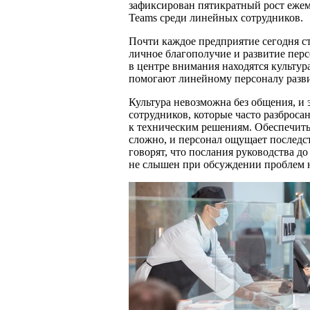
зафиксирован пятикратный рост ежем
Teams среди линейных сотрудников.
Почти каждое предприятие сегодня ст
личное благополучие и развитие перс
в центре внимания находятся культур
помогают линейному персоналу разви
Культура невозможна без общения, и
сотрудников, которые часто разброс
к техническим решениям. Обеспечит
сложно, и персонал ощущает последс
говорят, что послания руководства до 
не слышен при обсуждении проблем н