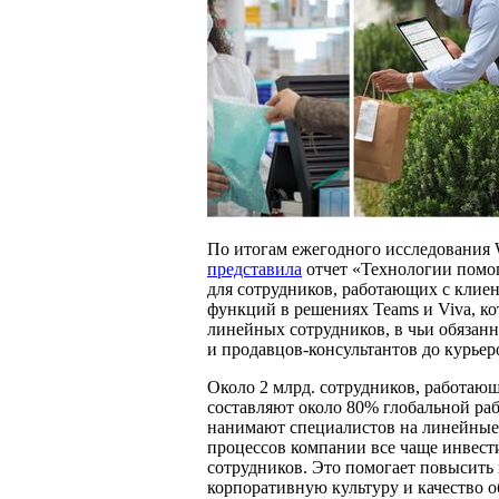
По итогам ежегодного исследования W
представила
отчет «Технологии помо
для сотрудников, работающих с клие
функций в решениях Teams и Viva, к
линейных сотрудников, в чьи обязанн
и продавцов-консультантов до курьер
Около 2 млрд. сотрудников, работаю
составляют около 80% глобальной ра
нанимают специалистов на линейные
процессов компании все чаще инвест
сотрудников. Это помогает повысить 
корпоративную культуру и качество об