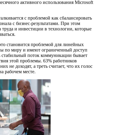
есячного активного использования Microsoft
алкивается с проблемой как сбалансировать
онала с бизнес-результатами. При этом
а труда и инвестиции в технологии, которые
ваться.
 это становится проблемой для линейных
аны по миру и имеют ограниченный доступ
ь стабильный поток коммуникации бывает
твия этой проблемы. 63% работников
них не доходят, а треть считает, что их голос
а рабочем месте.