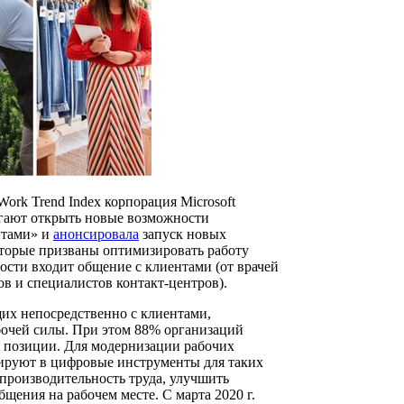
ork Trend Index корпорация Microsoft
гают открыть новые возможности
нтами» и
анонсировала
запуск новых
оторые призваны оптимизировать работу
ости входит общение с клиентами (от врачей
ов и специалистов контакт-центров).
щих непосредственно с клиентами,
бочей силы. При этом 88% организаций
 позиции. Для модернизации рабочих
ируют в цифровые инструменты для таких
производительность труда, улучшить
щения на рабочем месте. С марта 2020 г.