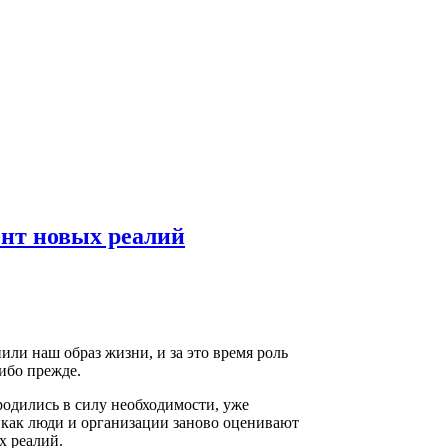
нт новых реалий
или наш образ жизни, и за это время роль
либо прежде.
родились в силу необходимости, уже
 как люди и организации заново оценивают
х реалий.