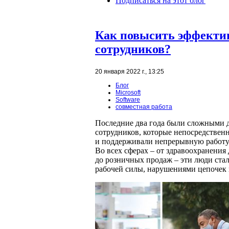
Подписаться на этот блог
Как повысить эффекти
сотрудников?
20 января 2022 г., 13:25
Блог
Microsoft
Software
совместная работа
Последние два года были сложными д
сотрудников, которые непосредствен
и поддерживали непрерывную работу
Во всех сферах – от здравоохранения 
до розничных продаж – эти люди стал
рабочей силы, нарушениями цепочек 