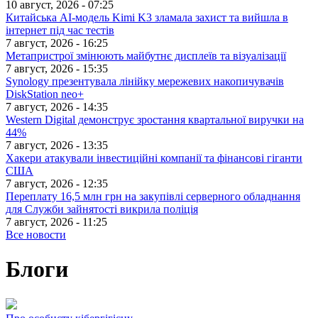
10 август, 2026 - 07:25
Китайська АІ-модель Kimi K3 зламала захист та вийшла в
інтернет під час тестів
7 август, 2026 - 16:25
Метапристрої змінюють майбутнє дисплеїв та візуалізації
7 август, 2026 - 15:35
Synology презентувала лінійку мережевих накопичувачів
DiskStation neo+
7 август, 2026 - 14:35
Western Digital демонструє зростання квартальної виручки на
44%
7 август, 2026 - 13:35
Хакери атакували інвестиційні компанії та фінансові гіганти
США
7 август, 2026 - 12:35
Переплату 16,5 млн грн на закупівлі серверного обладнання
для Служби зайнятості викрила поліція
7 август, 2026 - 11:25
Все новости
Блоги