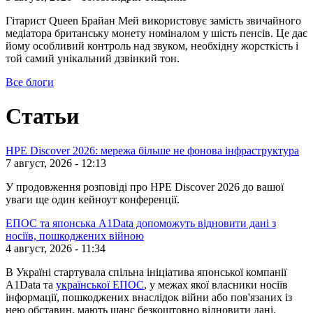
Гітарист Queen Брайан Мей використовує замість звичайного
медіатора британську монету номіналом у шість пенсів. Це дає
йому особливий контроль над звуком, необхідну жорсткість і
той самий унікальний дзвінкий тон.
Все блоги
Статьи
HPE Discover 2026: мережа більше не фонова інфраструктура
7 август, 2026 - 12:13
У продовження розповіді про HPE Discover 2026 до вашої
уваги ще один кейноут конференції.
ЕПОС та японська A1Data допоможуть відновити дані з
носіїв, пошкоджених війною
4 август, 2026 - 11:34
В Україні стартувала спільна ініціатива японської компанії
A1Data та
української ЕПОС
, у межах якої власники носіїв
інформації, пошкоджених внаслідок війни або пов'язаних із
нею обставин, мають шанс безкоштовно відновити дані.