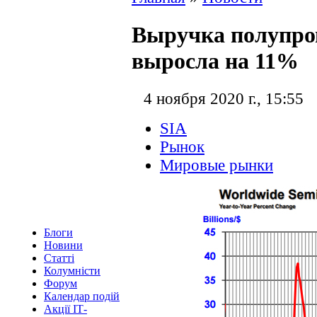
Выручка полупро
выросла на 11%
4 ноября 2020 г., 15:55
SIA
Рынок
Мировые рынки
Блоги
Новини
Статті
Колумністи
Форум
Календар подій
Акції ІТ-