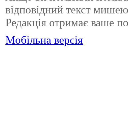
відповідний текст мишею і
Редакція отримає ваше п
Мобільна версія