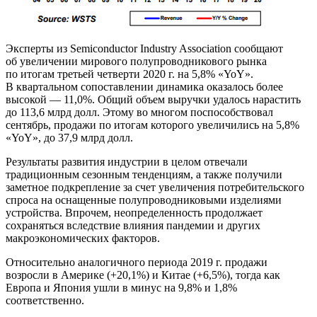
Эксперты из Semiconductor Industry Association сообщают
об увеличении мирового полупроводникового рынка
по итогам третьей четверти 2020 г. на 5,8% «YoY».
В квартальном сопоставлении динамика оказалось более
высокой — 11,0%. Общий объем выручки удалось нарастить
до 113,6 млрд долл. Этому во многом поспособствовал
сентябрь, продажи по итогам которого увеличились на 5,8%
«YoY», до 37,9 млрд долл.
Результаты развития индустрии в целом отвечали
традиционным сезонным тенденциям, а также получили
заметное подкрепление за счет увеличения потребительского
спроса на оснащенные полупроводниковыми изделиями
устройства. Впрочем, неопределенность продолжает
сохраняться вследствие влияния пандемии и других
макроэкономических факторов.
Относительно аналогичного периода 2019 г. продажи
возросли в Америке (+20,1%) и Китае (+6,5%), тогда как
Европа и Япония ушли в минус на 9,8% и 1,8%
соответственно.