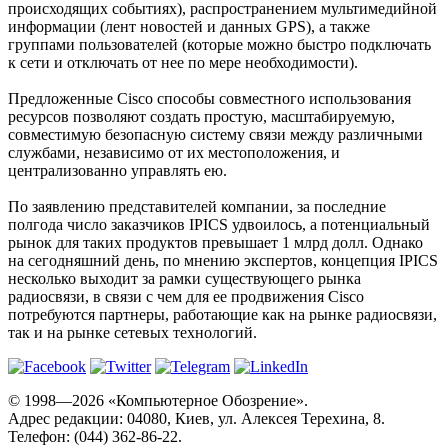
происходящих событиях), распространением мультимедийной
информации (лент новостей и данных GPS), а также
группами пользователей (которые можно быстро подключать
к сети и отключать от нее по мере необходимости).
Предложенные Cisco способы совместного использования
ресурсов позволяют создать простую, масштабируемую,
совместимую безопасную систему связи между различными
службами, независимо от их местоположения, и
централизованно управлять ею.
По заявлению представителей компании, за последние
полгода число заказчиков IPICS удвоилось, а потенциальный
рынок для таких продуктов превышает 1 млрд долл. Однако
на сегодняшний день, по мнению экспертов, концепция IPICS
несколько выходит за рамки существующего рынка
радиосвязи, в связи с чем для ее продвижения Cisco
потребуются партнеры, работающие как на рынке радиосвязи,
так и на рынке сетевых технологий.
© 1998—2026 «Компьютерное Обозрение».
Адрес редакции: 04080, Киев, ул. Алексея Терехина, 8.
Телефон: (044) 362-86-22.