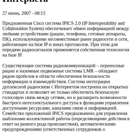
27 июнь, 2007 - 08:15
Предложенная Cisco система IPICS 2.0 (IP Interoperability and
Collaboration System) обеспечивает обмен информацией между
любыми устройствами (рации, телефоны, сотовые аппараты,
ПК), использующими несовместимые ранее радиосети и сети,
работающие на базе IP и иных протоколов. При этом для
передачи радиосигналов применяется собственная технология
на базе IP.
Существующие системы радиокоммуникаций – переносные
рации и наземные подвижные системы LMR – обладают
рядом пробелов в области обеспечения безопасности
информации и взаимодействия. Система интеграции
дуплексной радиосвязи с Интернетом построена на открытых
стандартах и позволяет не только обеспечить безопасную
голосовую связь между сетями, но и расширить возможности
быстрого интеллектуального доступа к функциям управления
доступными ресурсами, каналами связи и информацией.
Семейство приложений IPICS предназначено для управления
шаблонами коллективной работы (определяющими действия в
ответ на разного рода происшествия), автоматическими
предупреждениями (ответственных сотрудников о