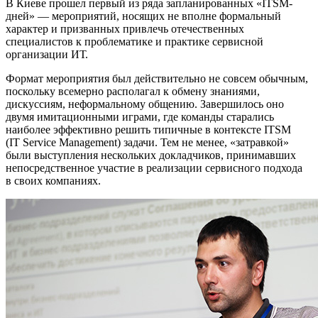
В Киеве прошел первый из ряда запланированных «ITSM-
дней» — мероприятий, носящих не вполне формальный
характер и призванных привлечь отечественных
специалистов к проблематике и практике сервисной
организации ИТ.
Формат мероприятия был действительно не совсем обычным,
поскольку всемерно располагал к обмену знаниями,
дискуссиям, неформальному общению. Завершилось оно
двумя имитационными играми, где команды старались
наиболее эффективно решить типичные в контексте ITSM
(IT Service Management) задачи. Тем не менее, «затравкой»
были выступления нескольких докладчиков, принимавших
непосредственное участие в реализации сервисного подхода
в своих компаниях.