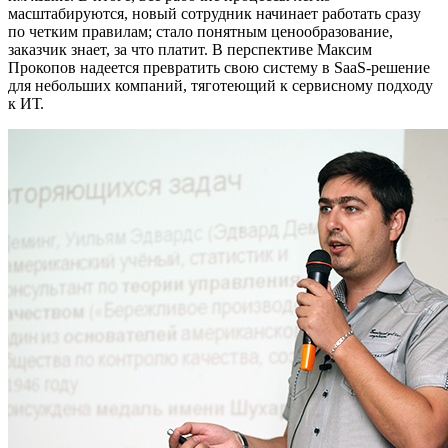
масштабируются, новый сотрудник начинает работать сразу
по четким правилам; стало понятным ценообразование,
заказчик знает, за что платит. В перспективе Максим
Прокопов надеется превратить свою систему в SaaS-решение
для небольших компаний, тяготеющий к сервисному подходу
к ИТ.