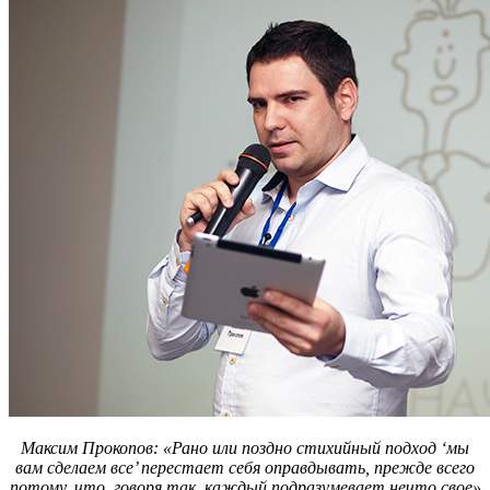
Максим Прокопов: «Рано или поздно стихийный подход ‘мы
вам сделаем все’ перестает себя оправдывать, прежде всего
потому, что, говоря так, каждый подразумевает нечто свое»