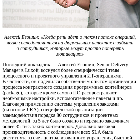
Алексей Егошин: «Когда речь идет о таком потоке операций,
легко сосредоточиться на формальных аспектах и забыть
о сотрудниках, которые могут просто потерять
мотивацию»
Последний докладчик — Алексей Егошин, Senior Delivery
Manager в Luxoft, коснулся более специфической темы:
процессного и проектного управления ИТ-операциями.
В частности, он поделился собственным опытом организации
процесса контрактного создания программных контейнеров
(package), которые кроме самого ПО распространяют
необходимые настройки, вспомогательные пакеты и пр.
Благодаря применению системы управления заказами
(на основе JIRA), специфической организации
взаимодействия порядка 80 сотрудников и проектных
методологий, за 5 лет было создано и передано заказчикам
более 35 тыс. таких контейнеров. Довольно высокая
производительность с соблюдением всех SLA была
достигнута за счет централизованного управления, быстрой