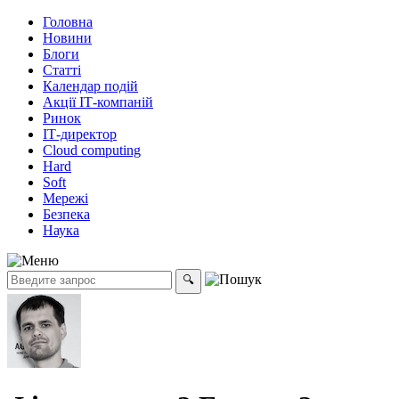
Головна
Новини
Блоги
Статті
Календар подій
Акції ІТ-компаній
Ринок
ІТ-директор
Cloud computing
Hard
Soft
Мережі
Безпека
Наука