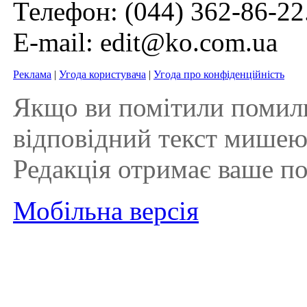
Телефон:
(044) 362-86-22
E-mail:
edit@ko.com.ua
Реклама
|
Угода користувача
|
Угода про конфіденційність
Якщо ви помітили помилку 
відповідний текст мишею і
Редакція отримає ваше п
Мобільна версія