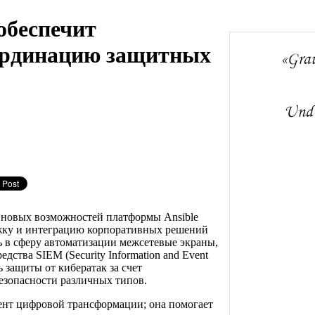
обеспечит
ординацию защитных
 новых возможностей платформы Ansible
жку и интеграцию корпоративных решений
ь в сферу автоматизации межсетевые экраны,
ства SIEM (Security Information and Event
 защиты от кибератак за счет
езопасности различных типов.
ент цифровой трансформации; она помогает