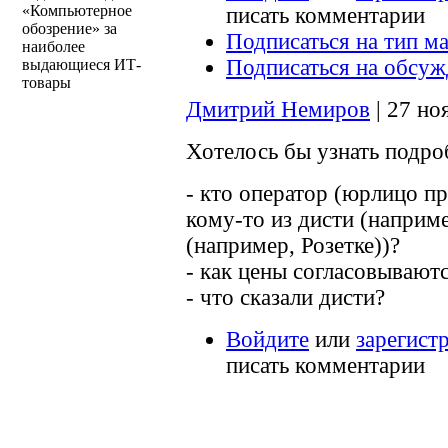
«Компьютерное
писать комментарии
обозрение» за
Подписаться на тип м
наиболее
Подписаться на обсу
выдающиеся ИТ-
товары
Дмитрий Немиров
| 27 ноя
Хотелось бы узнать подро
- кто оператор (юрлицо 
кому-то из дисти (наприм
(например, Розетке))?
- как цены согласовывают
- что сказали дисти?
Войдите
или
зарегист
писать комментарии