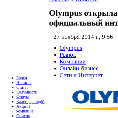
Olympus открыла
официальный инт
27 ноября 2014 г., 9:56
Olympus
Рынок
Компании
Онлайн-бизнес
Сети и Интернет
Блоги
Новини
Статті
Колумністи
Форум
Календар подій
Акції ІТ-
компаній
Список