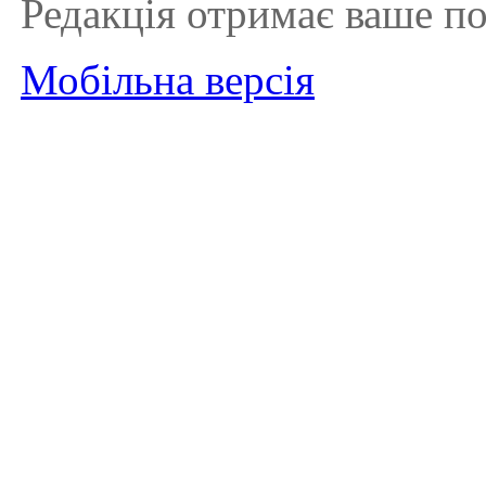
Редакція отримає ваше п
Мобільна версія