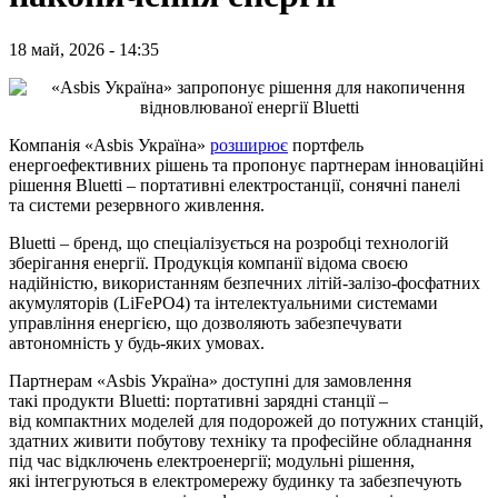
18 май, 2026 - 14:35
Компанія «Asbis Україна»
розширює
портфель
енергоефективних рішень та пропонує партнерам інноваційні
рішення Bluetti – портативні електростанції, сонячні панелі
та системи резервного живлення.
Bluetti – бренд, що спеціалізується на розробці технологій
зберігання енергії. Продукція компанії відома своєю
надійністю, використанням безпечних літій-залізо-фосфатних
акумуляторів (LiFePO4) та інтелектуальними системами
управління енергією, що дозволяють забезпечувати
автономність у будь-яких умовах.
Партнерам «Asbis Україна» доступні для замовлення
такі продукти Bluetti: портативні зарядні станції –
від компактних моделей для подорожей до потужних станцій,
здатних живити побутову техніку та професійне обладнання
під час відключень електроенергії; модульні рішення,
які інтегруються в електромережу будинку та забезпечують