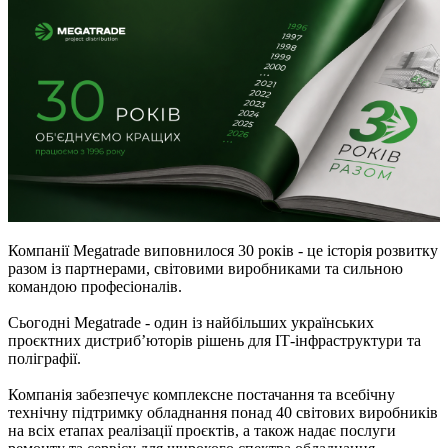
Компанії Megatrade виповнилося 30 років - це історія розвитку
разом із партнерами, світовими виробниками та сильною
командою професіоналів.
Сьогодні Megatrade - один із найбільших українських
проєктних дистриб’юторів рішень для ІТ-інфраструктури та
поліграфії.
Компанія забезпечує комплексне постачання та всебічну
технічну підтримку обладнання понад 40 світових виробників
на всіх етапах реалізації проєктів, а також надає послуги