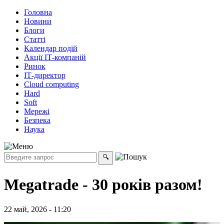
Головна
Новини
Блоги
Статті
Календар подій
Акції ІТ-компаній
Ринок
ІТ-директор
Cloud computing
Hard
Soft
Мережі
Безпека
Наука
Megatrade - 30 років разом!
22 май, 2026 - 11:20