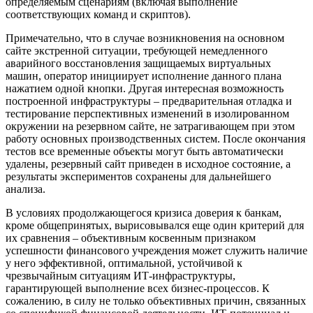
определяемым сценариям (включая выполнение
соответствующих команд и скриптов).
Примечательно, что в случае возникновения на основном
сайте экстренной ситуации, требующей немедленного
аварийного восстановления защищаемых виртуальных
машин, оператор инициирует исполнение данного плана
нажатием одной кнопки. Другая интересная возможность
построенной инфраструктуры – предварительная отладка и
тестирование перспективных изменений в изолированном
окружении на резервном сайте, не затрагивающем при этом
работу основных производственных систем. После окончания
тестов все временные объекты могут быть автоматически
удалены, резервный сайт приведен в исходное состояние, а
результаты экспериментов сохранены для дальнейшего
анализа.
В условиях продолжающегося кризиса доверия к банкам,
кроме общепринятых, вырисовывался еще один критерий для
их сравнения – объективным косвенным признаком
успешности финансового учреждения может служить наличие
у него эффективной, оптимальной, устойчивой к
чрезвычайным ситуациям ИТ-инфраструктуры,
гарантирующей выполнение всех бизнес-процессов. К
сожалению, в силу не только объективных причин, связанных