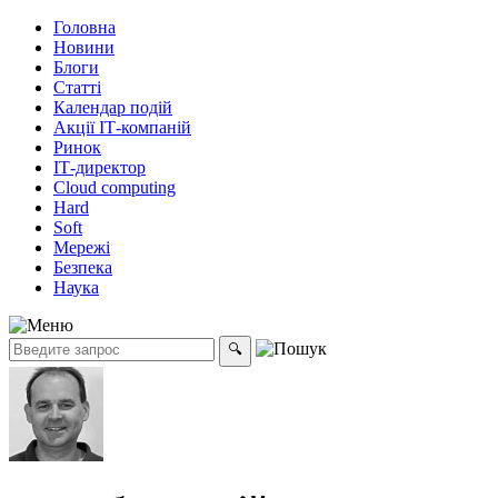
Головна
Новини
Блоги
Статті
Календар подій
Акції ІТ-компаній
Ринок
ІТ-директор
Cloud computing
Hard
Soft
Мережі
Безпека
Наука