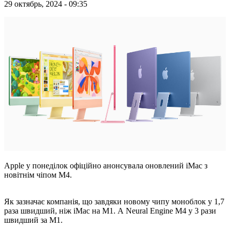
29 октябрь, 2024 - 09:35
Apple у понеділок офіційно анонсувала оновлений iMac з
новітнім чіпом M4.
Як зазначає компанія, що завдяки новому чипу моноблок у 1,7
раза швидший, ніж iMac на M1. А Neural Engine M4 у 3 рази
швидший за M1.