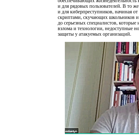
обеспечивающих жизнедеятельность 
и для рядовых пользователей. В то ж
и для киберпреступников, начиная о
скриптами, скучающих школьников и 
до серьезных специалистов, которые
взлома и технологии, недоступные н
защиты у атакуемых организаций.