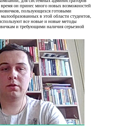
компаний, для системных администраторов
е время он принес много новых возможностей
т новичков, пользующихся готовыми
малообразованных в этой области студентов,
 используют все новые и новые методы
овичкам и требующими наличия серьезной