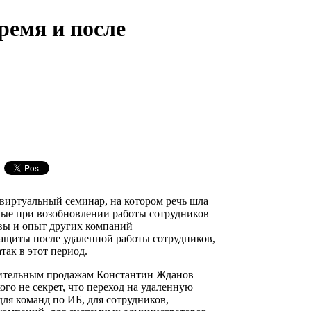
ремя и после
иртуальный семинар, на котором речь шла
нные при возобновлении работы сотрудников
овы и опыт других компаний
ащиты после удаленной работы сотрудников,
атак в этот период.
рительным продажам Константин Жданов
кого не секрет, что переход на удаленную
ля команд по ИБ, для сотрудников,