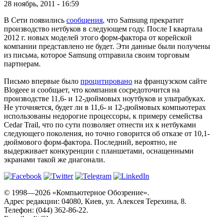
28 ноябрь, 2011 - 16:59
В Сети появились
сообщения
, что Samsung прекратит
производство нетбуков в следующем году. После I квартала
2012 г. новых моделей этого форм-фактора от корейской
компании представлено не будет. Эти данные были получены
из письма, которое Samsung отправила своим торговым
партнерам.
Письмо впервые было
процитировано
на французском сайте
Blogeee и сообщает, что компания сосредоточится на
производстве 11,6- и 12-дюймовых ноутбуков и ультрабуках.
Не уточняется, будет ли в 11,6- и 12-дюймовых компьютерах
использованы недорогие процессоры, к примеру семейства
Cedar Trail, что по сути позволяет отнести их к нетбуками
следующего поколения, но точно говорится об отказе от 10,1-
дюймового форм-фактора. Последний, вероятно, не
выдерживает конкуренции с планшетами, оснащенными
экранами такой же диагонали.
© 1998—2026 «Компьютерное Обозрение».
Адрес редакции: 04080, Киев, ул. Алексея Терехина, 8.
Телефон: (044) 362-86-22.