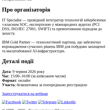
Про організаторів
IT Specialist — провідний інтегратор технологій кібербезпеки
з власним SOC, експертизою у міжнародних аудитах (PCI
DSS, ISO/IEC 27001, SWIFT) та превентивним підходом до
захисту.
IBM Gold Partner — технологічний партнер, що забезпечує
впровадження сучасних рішень IBM для побудови захищеної
та масштабованої AI-інфраструктури.
Деталі події
Дата
: 9 червня 2026 року
Час
: 15:00–16:00 (за київським часом)
Формат
: онлайн
Участь
: безкоштовна за попередньою реєстрацією
Зареєструватися на вебінар