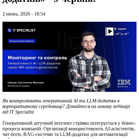
2 июнь, 2026 - 18:54
Як контролювати генеративний AI та LLM-додатки в
корпоративному середовищі? Дізнайтеся на новому вебінарі
від IT Specialist
Генеративний штучний інтелект стрімко інтегрується у бізнес-
процеси компаній. Організації використовують AI-асистентів,
чат-боти, RAG-системи та LLM-додатки для автоматизації