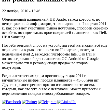
22 ноябрь, 2010 - 13:46
Обновленный планшетный ПК Apple, выход которого, по
неофициальной информации, запланирован на I квартал 2011
г., как считают участники рынка ноутбуков, способен серьезно
ослабить позиции таких производителей планшетов, как Dell,
HP и Samsung.
Потребительский спрос на устройства этой категории всё еще
ограничен и взрыв активности во II квартале, вслед за
появлением iPad 2, выходом платформы Intel OakTrail и
оптимизированной для планшетов ОС Android от Google,
может привести к резкому спаду продаж во втором
полугодии.
Ряд аналитических фирм прогнозирует для 2011 г.
внушительные цифры продаж планшетов – 45-55 млн шт.
Другие предостерегают против излишнего оптимизма,
который, как это уже было с нетбуками, может привести к
переполнению складов невостребованным товаром.