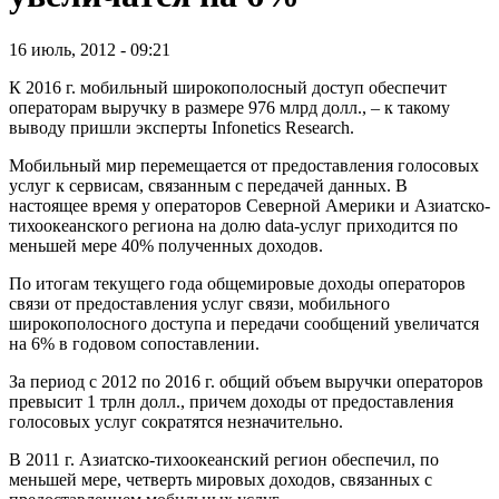
16 июль, 2012 - 09:21
К 2016 г. мобильный широкополосный доступ обеспечит
операторам выручку в размере 976 млрд долл., – к такому
выводу пришли эксперты Infonetics Research.
Мобильный мир перемещается от предоставления голосовых
услуг к сервисам, связанным с передачей данных. В
настоящее время у операторов Северной Америки и Азиатско-
тихоокеанского региона на долю data-услуг приходится по
меньшей мере 40% полученных доходов.
По итогам текущего года общемировые доходы операторов
связи от предоставления услуг связи, мобильного
широкополосного доступа и передачи сообщений увеличатся
на 6% в годовом сопоставлении.
За период с 2012 по 2016 г. общий объем выручки операторов
превысит 1 трлн долл., причем доходы от предоставления
голосовых услуг сократятся незначительно.
В 2011 г. Азиатско-тихоокеанский регион обеспечил, по
меньшей мере, четверть мировых доходов, связанных с