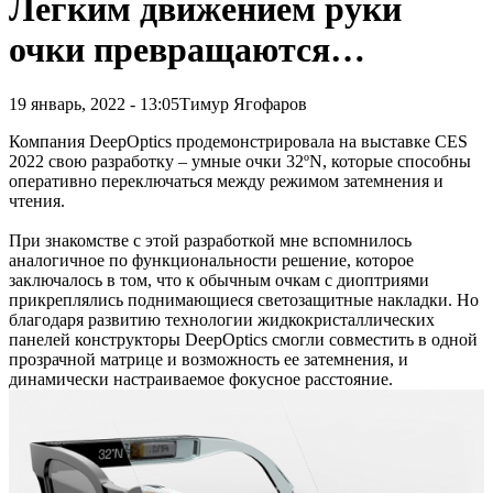
Легким движением руки
очки превращаются…
19 январь, 2022 - 13:05
Тимур Ягофаров
Компания DeepOptics продемонстрировала на выставке CES
2022 свою разработку – умные очки 32ºN, которые способны
оперативно переключаться между режимом затемнения и
чтения.
При знакомстве с этой разработкой мне вспомнилось
аналогичное по функциональности решение, которое
заключалось в том, что к обычным очкам с диоптриями
прикреплялись поднимающиеся светозащитные накладки. Но
благодаря развитию технологии жидкокристаллических
панелей конструкторы DeepOptics смогли совместить в одной
прозрачной матрице и возможность ее затемнения, и
динамически настраиваемое фокусное расстояние.