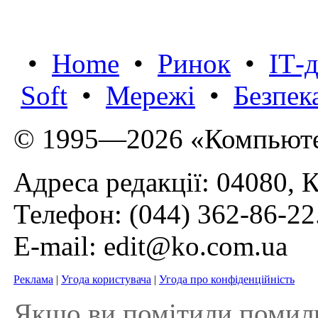
•
Home
•
Ринок
•
IТ-
Soft
•
Мережі
•
Безпек
© 1995—2026 «Компьюте
Адреса редакції: 04080, К
Телефон:
(044) 362-86-22
E-mail:
edit@ko.com.ua
Реклама
|
Угода користувача
|
Угода про конфіденційність
Якщо ви помітили помилку 