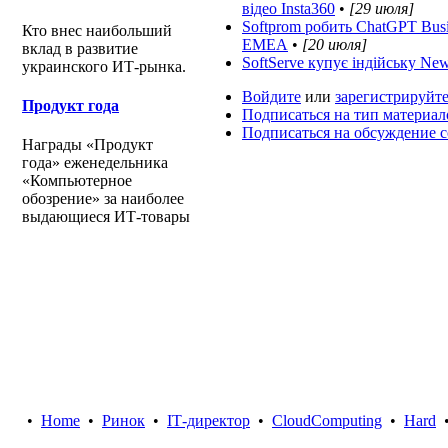
відео Insta360
•
[29 июля]
Softprom робить ChatGPT Bus
Кто внес наибольший
EMEA
•
[20 июля]
вклад в развитие
SoftServe купує індійську Ne
украинского ИТ-рынка.
Войдите
или
зарегистрируйте
Продукт года
Подписаться на тип материал
Подписаться на обсуждение 
Награды «Продукт
года» еженедельника
«Компьютерное
обозрение» за наиболее
выдающиеся ИТ-товары
•
Home
•
Ринок
•
IТ-директор
•
CloudComputing
•
Hard