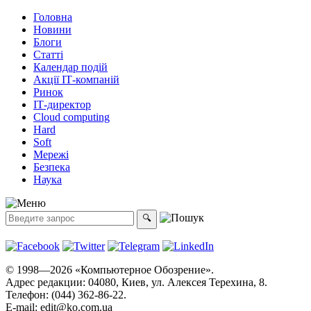
Головна
Новини
Блоги
Статті
Календар подій
Акції ІТ-компаній
Ринок
ІТ-директор
Cloud computing
Hard
Soft
Мережі
Безпека
Наука
© 1998—2026 «Компьютерное Обозрение».
Адрес редакции: 04080, Киев, ул. Алексея Терехина, 8.
Телефон: (044) 362-86-22.
E-mail:
edit@ko.com.ua