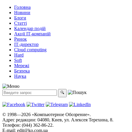
Головна
Новини
Блоги
Статті
Календар подій
Акції ІТ-компаній
Ринок
ІТ-директор
Cloud computing
Hard
Soft
Мережі
Безпека
Наука
© 1998—2026 «Компьютерное Обозрение».
Адрес редакции: 04080, Киев, ул. Алексея Терехина, 8.
Телефон: (044) 362-86-22.
E-mail:
edit@ko.com.ua