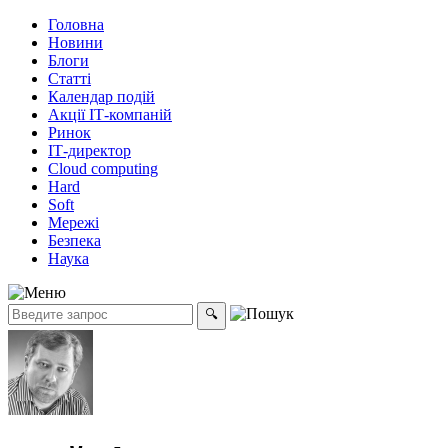
Головна
Новини
Блоги
Статті
Календар подій
Акції ІТ-компаній
Ринок
ІТ-директор
Cloud computing
Hard
Soft
Мережі
Безпека
Наука