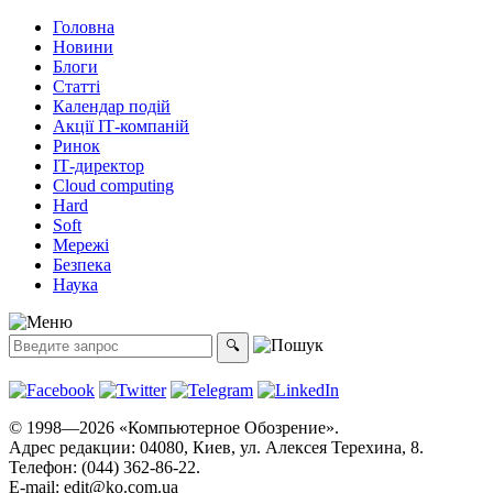
Головна
Новини
Блоги
Статті
Календар подій
Акції ІТ-компаній
Ринок
ІТ-директор
Cloud computing
Hard
Soft
Мережі
Безпека
Наука
© 1998—2026 «Компьютерное Обозрение».
Адрес редакции: 04080, Киев, ул. Алексея Терехина, 8.
Телефон: (044) 362-86-22.
E-mail:
edit@ko.com.ua