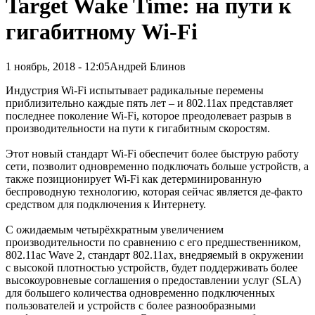
Target Wake Time: на пути к
гигабитному Wi-Fi
1 ноябрь, 2018 - 12:05
Андрей Блинов
Индустрия Wi-Fi испытывает радикальные перемены
приблизительно каждые пять лет – и 802.11ax представляет
последнее поколение Wi-Fi, которое преодолевает разрыв в
производительности на пути к гигабитным скоростям.
Этот новый стандарт Wi-Fi обеспечит более быструю работу
сети, позволит одновременно подключать больше устройств, а
также позиционирует Wi-Fi как детерминированную
беспроводную технологию, которая сейчас является де-факто
средством для подключения к Интернету.
С ожидаемым четырёхкратным увеличением
производительности по сравнению с его предшественником,
802.11ac Wave 2, стандарт 802.11ax, внедряемый в окружении
с высокой плотностью устройств, будет поддерживать более
высокоуровневые соглашения о предоставлении услуг (SLA)
для большего количества одновременно подключенных
пользователей и устройств с более разнообразными