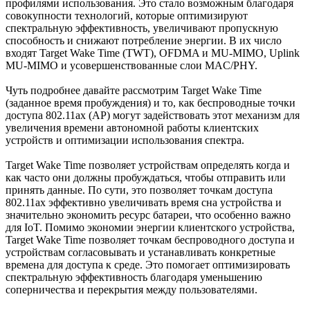
профилями использования. Это стало возможным благодаря
совокупности технологий, которые оптимизируют
спектральную эффективность, увеличивают пропускную
способность и снижают потребление энергии. В их число
входят Target Wake Time (TWT), OFDMA и MU-MIMO, Uplink
MU-MIMO и усовершенствованные слои MAC/PHY.
Чуть подробнее давайте рассмотрим Target Wake Time
(заданное время пробуждения) и то, как беспроводные точки
доступа 802.11ax (AP) могут задействовать этот механизм для
увеличения времени автономной работы клиентских
устройств и оптимизации использования спектра.
Target Wake Time позволяет устройствам определять когда и
как часто они должны пробуждаться, чтобы отправить или
принять данные. По сути, это позволяет точкам доступа
802.11ax эффективно увеличивать время сна устройства и
значительно экономить ресурс батареи, что особенно важно
для IoT. Помимо экономии энергии клиентского устройства,
Target Wake Time позволяет точкам беспроводного доступа и
устройствам согласовывать и устанавливать конкретные
времена для доступа к среде. Это помогает оптимизировать
спектральную эффективность благодаря уменьшению
соперничества и перекрытия между пользователями.