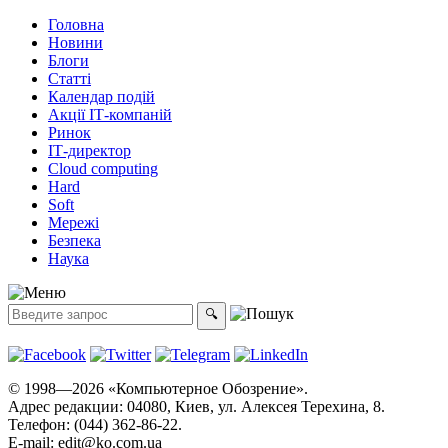
Головна
Новини
Блоги
Статті
Календар подій
Акції ІТ-компаній
Ринок
ІТ-директор
Cloud computing
Hard
Soft
Мережі
Безпека
Наука
© 1998—2026 «Компьютерное Обозрение».
Адрес редакции: 04080, Киев, ул. Алексея Терехина, 8.
Телефон: (044) 362-86-22.
E-mail:
edit@ko.com.ua