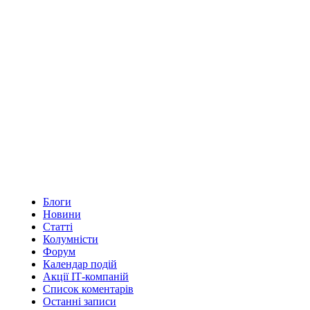
Блоги
Новини
Статті
Колумністи
Форум
Календар подій
Акції ІТ-компаній
Список коментарів
Останні записи