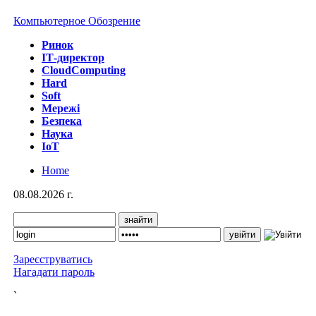
Компьютерное Обозрение
Ринок
IТ-директор
CloudComputing
Hard
Soft
Мережі
Безпека
Наука
IoT
Home
08.08.2026 г.
Зареєструватись
Нагадати пароль
`