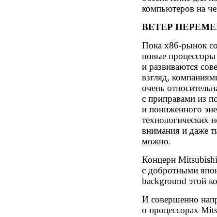
компьютеров на че
ВЕТЕР ПЕРЕМЕ
Пока х86-рынок со
новые процессоры 
и развиваются со
взгляд, компаниям
очень относительн
с приправами из 
и пониженного эне
технологических 
внимания и даже т
можно.
Концерн Mitsubishi
с добротными япо
background этой ко
И совершенно напр
о процессорах Mits