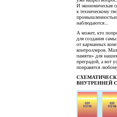
И экономическая с
к техническому тв
промышленностью»
наблюдаются...
А может, кто поп
для создания самы
от карманных ком
контроллеров. Ма
памяти» для наших
преградой, а вот у
понравятся любому
СХЕМАТИЧЕСК
ВНУТРЕННЕЙ 