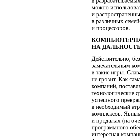
в разрабатываемых
можно использова
и распространенн
в различных семей
и процессоров.
КОМПЬЮТЕРНА
НА ДАЛЬНОСТЬ.
Действительно, бе
замечательным ко
в такие игры. Сла
не грозит. Как сам
компаний, постав
технологические с
успешного превра
в необходимый ат
комплексов. Явны
и продажах (на оч
программного обе
интересная компа