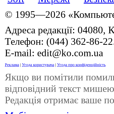
© 1995—2026 «Компьюте
Адреса редакції: 04080, К
Телефон:
(044) 362-86-22
E-mail:
edit@ko.com.ua
Реклама
|
Угода користувача
|
Угода про конфіденційність
Якщо ви помітили помилку 
відповідний текст мишею і
Редакція отримає ваше п