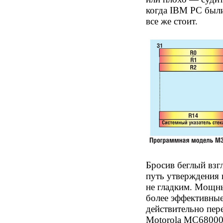
когда IBM PC были
все же стоит.
Бросив беглый взг
путь утверждения
не гладким. Мощны
более эффективные
действительно пе
Motorola MC68000