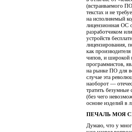
(встраиваемого ПО
текстах и не требу
на исполняемый ко
лицензионная ОС о
разработчиком или
устройств бесплат
лицензирования, п
как производителя
чипов, и широкой 
программистов, яв
на рынке ПО для в
случае эта револю
наоборот — отече
тратить безумные
(без чего невозмо
основе изделий в 
ПЕЧАЛЬ МОЯ СВ
Думаю, что у мног
уже назрел вопрос