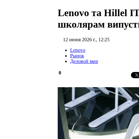
Lenovo та Hillel I
школярам випусти
12 июня 2026 г., 12:25
Lenovo
Рынок
Деловой мир
0