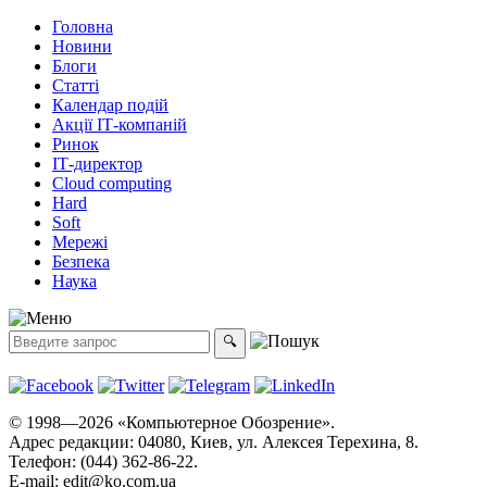
Головна
Новини
Блоги
Статті
Календар подій
Акції ІТ-компаній
Ринок
ІТ-директор
Cloud computing
Hard
Soft
Мережі
Безпека
Наука
© 1998—2026 «Компьютерное Обозрение».
Адрес редакции: 04080, Киев, ул. Алексея Терехина, 8.
Телефон: (044) 362-86-22.
E-mail:
edit@ko.com.ua