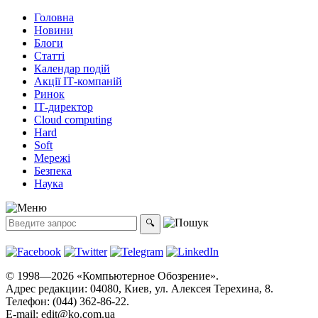
Головна
Новини
Блоги
Статті
Календар подій
Акції ІТ-компаній
Ринок
ІТ-директор
Cloud computing
Hard
Soft
Мережі
Безпека
Наука
© 1998—2026 «Компьютерное Обозрение».
Адрес редакции: 04080, Киев, ул. Алексея Терехина, 8.
Телефон: (044) 362-86-22.
E-mail:
edit@ko.com.ua