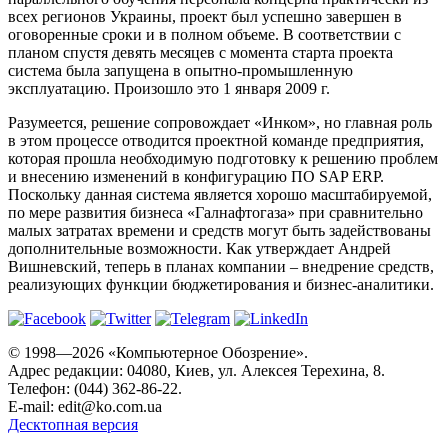
всех регионов Украины, проект был успешно завершен в
оговоренные сроки и в полном объеме. В соответствии с
планом спустя девять месяцев с момента старта проекта
система была запущена в опытно-промышленную
эксплуатацию. Произошло это 1 января 2009 г.
Разумеется, решение сопровождает «Инком», но главная роль
в этом процессе отводится проектной команде предприятия,
которая прошла необходимую подготовку к решению проблем
и внесению изменений в конфигурацию ПО SAP ERP.
Поскольку данная система является хорошо масштабируемой,
по мере развития бизнеса «Галнафтогаза» при сравнительно
малых затратах времени и средств могут быть задействованы
дополнительные возможности. Как утверждает Андрей
Вишневский, теперь в планах компании – внедрение средств,
реализующих функции бюджетирования и бизнес-аналитики.
© 1998—2026 «Компьютерное Обозрение».
Адрес редакции: 04080, Киев, ул. Алексея Терехина, 8.
Телефон: (044) 362-86-22.
E-mail:
edit@ko.com.ua
Десктопная версия