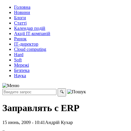
Головна
Новини
Блоги
Статті
Календар подій
Акції ІТ-компаній
Ринок
ІТ-директор
Cloud computing
Hard
Soft
Мережі
Безпека
Наука
Заправлять с ERP
15 июнь, 2009 - 10:41
Андрій Кухар