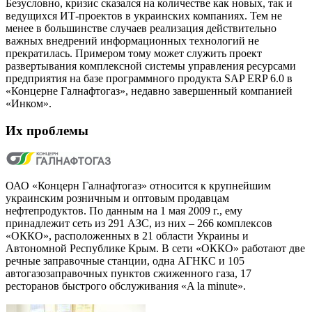
Безусловно, кризис сказался на количестве как новых, так и
ведущихся ИТ-проектов в украинских компаниях. Тем не
менее в большинстве случаев реализация действительно
важных внедрений информационных технологий не
прекратилась. Примером тому может служить проект
развертывания комплексной системы управления ресурсами
предприятия на базе программного продукта SAP ERP 6.0 в
«Концерне Галнафтогаз», недавно завершенный компанией
«Инком».
Их проблемы
ОАО «Концерн Галнафтогаз» относится к крупнейшим
украинским розничным и оптовым продавцам
нефтепродуктов. По данным на 1 мая 2009 г., ему
принадлежит сеть из 291 АЗС, из них – 266 комплексов
«ОККО», расположенных в 21 области Украины и
Автономной Республике Крым. В сети «ОККО» работают две
речные заправочные станции, одна АГНКС и 105
автогазозаправочных пунктов сжиженного газа, 17
ресторанов быстрого обслуживания «A la minute».