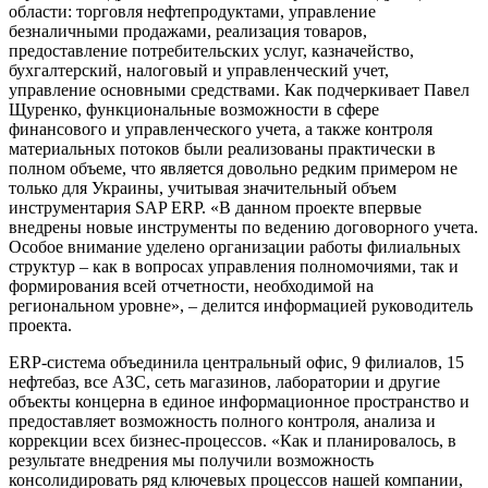
области: торговля нефтепродуктами, управление
безналичными продажами, реализация товаров,
предоставление потребительских услуг, казначейство,
бухгалтерский, налоговый и управленческий учет,
управление основными средствами. Как подчеркивает Павел
Щуренко, функциональные возможности в сфере
финансового и управленческого учета, а также контроля
материальных потоков были реализованы практически в
полном объеме, что является довольно редким примером не
только для Украины, учитывая значительный объем
инструментария SAP ERP. «В данном проекте впервые
внедрены новые инструменты по ведению договорного учета.
Особое внимание уделено организации работы филиальных
структур – как в вопросах управления полномочиями, так и
формирования всей отчетности, необходимой на
региональном уровне», – делится информацией руководитель
проекта.
ERP-система объединила центральный офис, 9 филиалов, 15
нефтебаз, все АЗС, сеть магазинов, лаборатории и другие
объекты концерна в единое информационное пространство и
предоставляет возможность полного контроля, анализа и
коррекции всех бизнес-процессов. «Как и планировалось, в
результате внедрения мы получили возможность
консолидировать ряд ключевых процессов нашей компании,