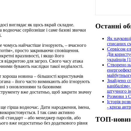
Останні об
 досі виглядає як щось вкрай складне.
а водночас серйозніше і саме базові звички
.
Як науковці
списаних см
е чомусь найчастіше ігнорують, – вчасного
Сервісом е
потім», просто закриваючи сповіщення.
Дія користу
кретні вразливості, і якщо його
українців [1
я відкритою для загроз. Свого часу атака
Створено н
чними бувають наслідки такої недбалості.
енергоефект
майбутнього
ут хороша новина – більшості користувачів
Знайдено сп
огана – його часто вимикають або ігнорують
канібалізм»
нні з оновленнями та базовими
штучного ін
трументу вже достатньо, щоб закрити значну
Розмови з C
Історія роз
- криза ант
 ще гірша водночас. Дати народження, імена,
 використовується. І так само активно
ий стандарт – або менеджер паролів, або
ТОП-нови
цього вже недостатньо без додаткового рівня