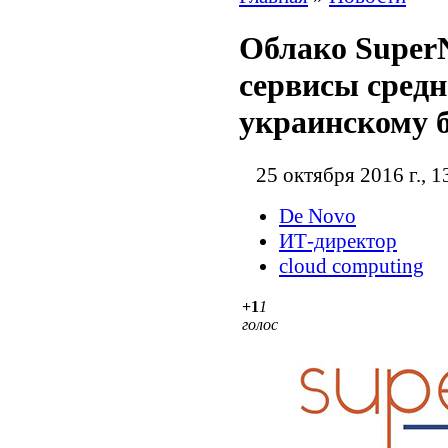
Облако Super
сервисы сред
украинскому 
25 октября 2016 г., 1
De Novo
ИТ-директор
cloud computing
+1
1
голос