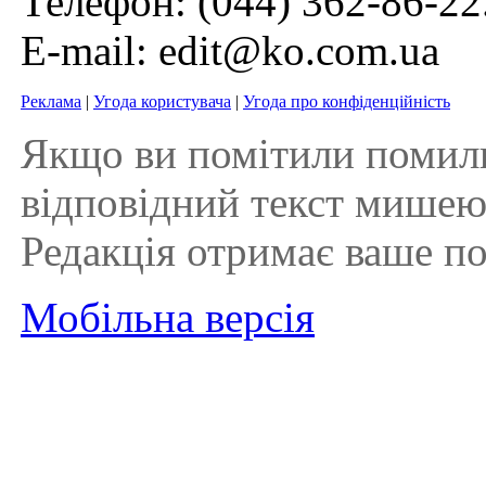
Телефон:
(044) 362-86-22
E-mail:
edit@ko.com.ua
Реклама
|
Угода користувача
|
Угода про конфіденційність
Якщо ви помітили помилку 
відповідний текст мишею і
Редакція отримає ваше п
Мобільна версія