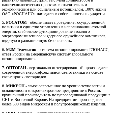
развитию наноиндустрии, выступая соинвестором в
нанотехнологических проектах со значительным
экономическим или социальным потенциалом. 100% акций
ОАО «РОСНАНО» находится в собственности государства.
5.
РОСАТОМ
- обеспечивает проведение государственной
политики и единство управления в использовании атомной
энергии, стабильное функционирование атомного
энергопромышленного и ядерного оружейного комплексов,
ядерную и радиационную безопасность.
6.
М2М Телематик
– система позиционирования ГЛОНАСС,
ответ России на американскую систему глобального
позиционирования.
7.
ОПТОГАН
- вертикально интегрированный производитель
современной энергоэффективной светотехники на основе
сверхъярких светодиодов.
8.
МИКРОН
- самое современное по уровню технологий и
оснащенности микроэлектронное предприятие в России,
крупнейший производитель полупроводниковой продукции в
СНГ и Восточной Европе. На предприятии производится
более 500 видов микросхем и полупроводниковых изделий.