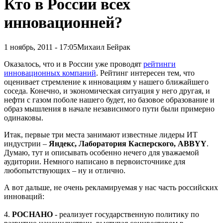
Кто в России всех
инновационней?
1 ноябрь, 2011 - 17:05
Михаил Бейрак
Оказалось, что и в России уже проводят
рейтинги
инновационных компаний
. Рейтинг интересен тем, что
оценивает стремление к инновациям у нашего ближайшего
соседа. Конечно, и экономическая ситуация у него другая, и
нефти с газом поболе нашего будет, но базовое образование и
образ мышления в начале независимого пути были примерно
одинаковы.
Итак, первые три места занимают известные лидеры ИТ
индустрии –
Яндекс, Лаборатория Касперского, ABBYY
.
Думаю, тут и описывать особенно нечего для уважаемой
аудитории. Немного написано в первоисточнике для
любопытствующих – ну и отлично.
А вот дальше, не очень рекламируемая у нас часть российских
инноваций:
4.
РОСНАНО
- реализует государственную политику по