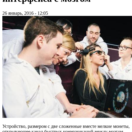
26 январь, 2016 - 12:05
Устройство, размером с две сложенные вместе мелкие монеты,
открывающее канал быстрых коммуникаций между мозгом