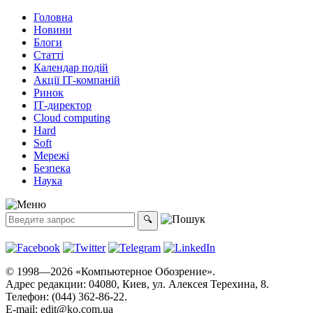
Головна
Новини
Блоги
Статті
Календар подій
Акції ІТ-компаній
Ринок
ІТ-директор
Cloud computing
Hard
Soft
Мережі
Безпека
Наука
© 1998—2026 «Компьютерное Обозрение».
Адрес редакции: 04080, Киев, ул. Алексея Терехина, 8.
Телефон: (044) 362-86-22.
E-mail:
edit@ko.com.ua