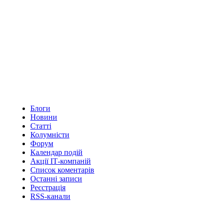
Блоги
Новини
Статті
Колумністи
Форум
Календар подій
Акції ІТ-компаній
Список коментарів
Останні записи
Реєстрація
RSS-канали