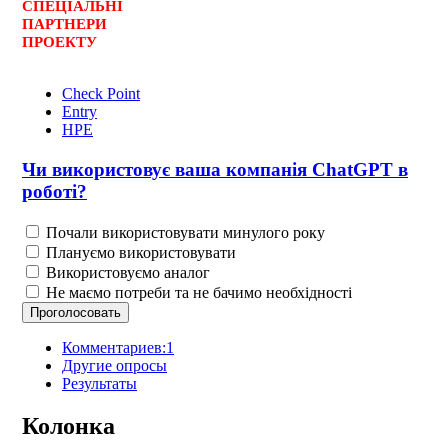
СПЕЦ
І
АЛЬНІ
ПАРТНЕРИ
ПРОЕКТУ
Check Point
Entry
HPE
Чи використовує ваша компанія ChatGPT в
роботі?
Почали використовувати минулого року
Плануємо використовувати
Використовуємо аналог
Не маємо потреби та не бачимо необхідності
Комментариев:1
Другие опросы
Результаты
Колонка