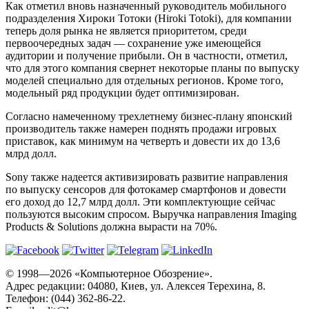
Как отметил вновь назначенный руководитель мобильного
подразделения Хироки Тотоки (Hiroki Totoki), для компании
теперь доля рынка не является приоритетом, среди
первоочередных задач — сохранение уже имеющейся
аудитории и получение прибыли. Он в частности, отметил,
что для этого компания свернет некоторые планы по выпуску
моделей специально для отдельных регионов. Кроме того,
модельный ряд продукции будет оптимизирован.
Согласно намеченному трехлетнему бизнес-плану японский
производитель также намерен поднять продажи игровых
приставок, как минимум на четверть и довести их до 13,6
млрд долл.
Sony также надеется активизировать развитие направления
по выпуску сенсоров для фотокамер смартфонов и довести
его доход до 12,7 млрд долл. Эти комплектующие сейчас
пользуются высоким спросом. Выручка направления Imaging
Products & Solutions должна вырасти на 70%.
© 1998—2026 «Компьютерное Обозрение».
Адрес редакции: 04080, Киев, ул. Алексея Терехина, 8.
Телефон: (044) 362-86-22.