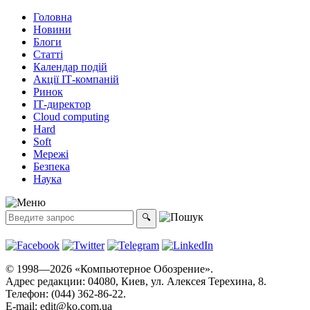
Головна
Новини
Блоги
Статті
Календар подій
Акції ІТ-компаній
Ринок
ІТ-директор
Cloud computing
Hard
Soft
Мережі
Безпека
Наука
© 1998—2026 «Компьютерное Обозрение».
Адрес редакции: 04080, Киев, ул. Алексея Терехина, 8.
Телефон: (044) 362-86-22.
E-mail:
edit@ko.com.ua