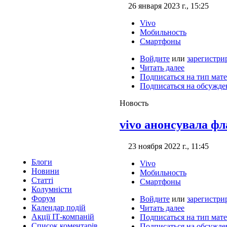
26 января 2023 г., 15:25
Vivo
Мобильность
Смартфоны
Войдите
или
зарегистри
Читать далее
Подписаться на тип мат
Подписаться на обсужде
Новость
vivo анонсувала фл
23 ноября 2022 г., 11:45
Блоги
Vivo
Новини
Мобильность
Статті
Смартфоны
Колумністи
Форум
Войдите
или
зарегистри
Календар подій
Читать далее
Акції ІТ-компаній
Подписаться на тип мат
Список коментарів
Подписаться на обсужде