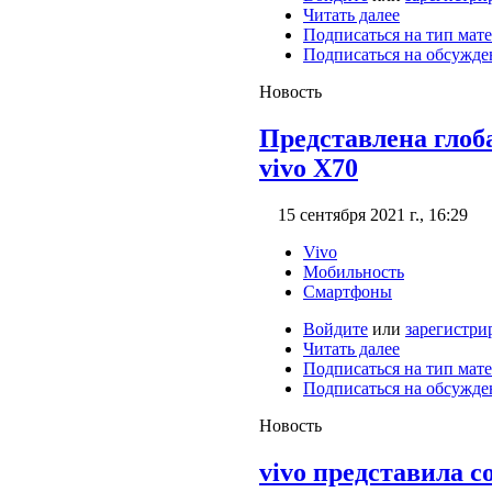
Читать далее
Подписаться на тип мат
Подписаться на обсужде
Новость
Представлена глоб
vivo X70
15 сентября 2021 г., 16:29
Vivo
Мобильность
Смартфоны
Войдите
или
зарегистри
Читать далее
Подписаться на тип мат
Подписаться на обсужде
Новость
vivo представила 