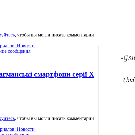
руйтесь
, чтобы вы могли писать комментарии
ериалов: Новости
ние сообщения
агманські смартфони серії X
руйтесь
, чтобы вы могли писать комментарии
ериалов: Новости
ние сообщения