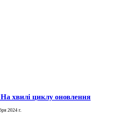
 На хвилі циклу оновлення
бря 2024 г.