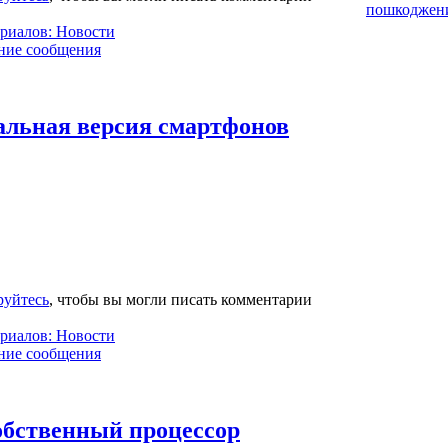
пошкоджен
ериалов: Новости
ние сообщения
альная версия смартфонов
руйтесь
, чтобы вы могли писать комментарии
ериалов: Новости
ние сообщения
собственный процессор