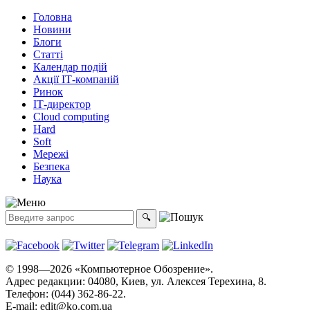
Головна
Новини
Блоги
Статті
Календар подій
Акції ІТ-компаній
Ринок
ІТ-директор
Cloud computing
Hard
Soft
Мережі
Безпека
Наука
© 1998—2026 «Компьютерное Обозрение».
Адрес редакции: 04080, Киев, ул. Алексея Терехина, 8.
Телефон: (044) 362-86-22.
E-mail:
edit@ko.com.ua