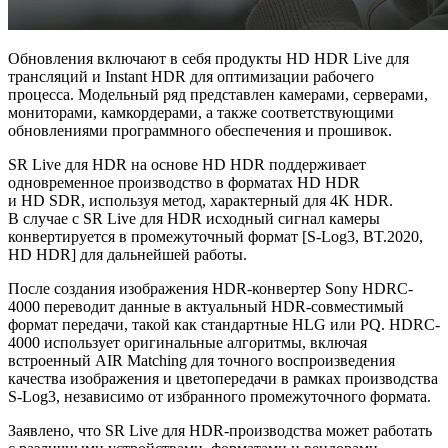
Обновления включают в себя продукты HD HDR Live для
трансляций и Instant HDR для оптимизации рабочего
процесса. Модельный ряд представлен камерами, серверами,
мониторами, камкордерами, а также соответствующими
обновлениями программного обеспечения и прошивок.
SR Live для HDR на основе HD HDR поддерживает
одновременное производство в форматах HD HDR
и HD SDR, используя метод, характерный для 4K HDR.
В случае с SR Live для HDR исходный сигнал камеры
конвертируется в промежуточный формат [S-Log3, BT.2020,
HD HDR] для дальнейшей работы.
После создания изображения HDR-конвертер Sony HDRC-
4000 переводит данные в актуальный HDR-совместимый
формат передачи, такой как стандартные HLG или PQ. HDRC-
4000 использует оригинальные алгоритмы, включая
встроенный AIR Matching для точного воспроизведения
качества изображения и цветопередачи в рамках производства
S-Log3, независимо от избранного промежуточного формата.
Заявлено, что SR Live для HDR-производства может работать