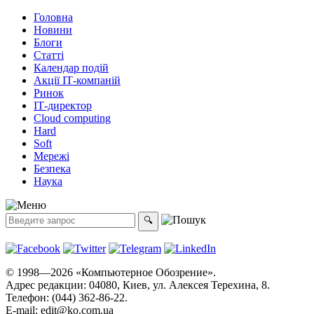
Головна
Новини
Блоги
Статті
Календар подій
Акції ІТ-компаній
Ринок
ІТ-директор
Cloud computing
Hard
Soft
Мережі
Безпека
Наука
© 1998—2026 «Компьютерное Обозрение».
Адрес редакции: 04080, Киев, ул. Алексея Терехина, 8.
Телефон: (044) 362-86-22.
E-mail:
edit@ko.com.ua