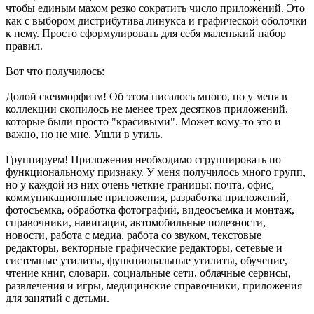
чтобы единым махом резко сократить число приложений. Это
как с выбором дистрибутива линукса и графической оболочки
к нему. Просто сформулировать для себя маленький набор
правил.
Вот что получилось:
Долой скевморфизм! Об этом писалось много, но у меня в
коллекции скопилось не менее трех десятков приложений,
которые были просто "красивыми". Может кому-то это и
важно, но не мне. Ушли в утиль.
Группируем! Приложения необходимо сгруппировать по
функциональному признаку. У меня получилось много групп,
но у каждой из них очень четкие границы: почта, офис,
коммуникационные приложения, разработка приложений,
фотосъемка, обработка фотографий, видеосъемка и монтаж,
справочники, навигация, автомобильные полезности,
новости, работа с медиа, работа со звуком, текстовые
редакторы, векторные графические редакторы, сетевые и
системные утилиты, функциональные утилиты, обучение,
чтение книг, словари, социальные сети, облачные сервисы,
развлечения и игры, медицинские справочники, приложения
для занятий с детьми.