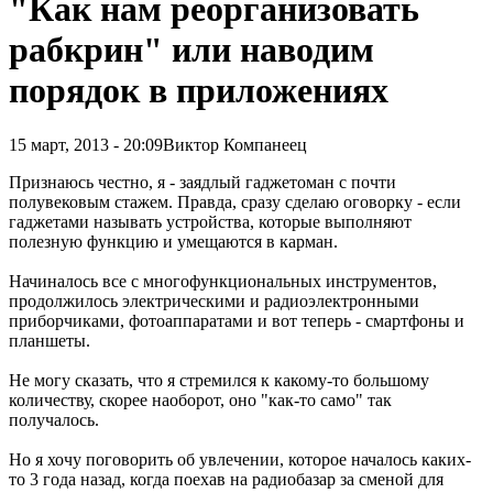
"Как нам реорганизовать
рабкрин" или наводим
порядок в приложениях
15 март, 2013 - 20:09
Виктор Компанеец
Признаюсь честно, я - заядлый гаджетоман с почти
полувековым стажем. Правда, сразу сделаю оговорку - если
гаджетами называть устройства, которые выполняют
полезную функцию и умещаются в карман.
Начиналось все с многофункциональных инструментов,
продолжилось электрическими и радиоэлектронными
приборчиками, фотоаппаратами и вот теперь - смартфоны и
планшеты.
Не могу сказать, что я стремился к какому-то большому
количеству, скорее наоборот, оно "как-то само" так
получалось.
Но я хочу поговорить об увлечении, которое началось каких-
то 3 года назад, когда поехав на радиобазар за сменой для