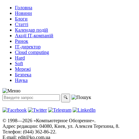
Головна
Новини
Блоги
Статті
Календар подій
Акції ІТ-компаній
Ринок
ІТ-директор
Cloud computing
Hard
Soft
Мережі
Безпека
Наука
© 1998—2026 «Компьютерное Обозрение».
Адрес редакции: 04080, Киев, ул. Алексея Терехина, 8.
Телефон: (044) 362-86-22.
E-mail:
edit@ko.com.ua