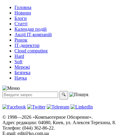
Головна
Новини
Блоги
Статті
Календар подій
Акції ІТ-компаній
Ринок
ІТ-директор
Cloud computing
Hard
Soft
Мережі
Безпека
Наука
© 1998—2026 «Компьютерное Обозрение».
Адрес редакции: 04080, Киев, ул. Алексея Терехина, 8.
Телефон: (044) 362-86-22.
E-mail:
edit@ko.com.ua